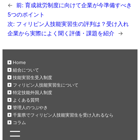
←
前:
育成就労制度に向けて企業が今準備すべき
5つのポイント
次:
フィリピン人技能実習生の評判は？受け入れ
企業から実際によく聞く評価・課題を紹介
→
Home
組合について
技能実習生受入制度
フィリピン人技能実習生について
特定技能外国人制度
よくある質問
管理人のつぶやき
千葉県でフィリピン人技能実習生を受け入れるなら
コラム