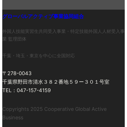
グローバルアクティブ事業協同組合
外国人技能実習生共同受入事業・特定技能外国人人材受入事
業 監理団体
千葉・埼玉・東京を中心に全国対応
〒278-0043
千葉県野田市清水３８２番地５９ー３０１号室
TEL：047-157-4159
Copyrights 2025 Cooperative Global Active
Business