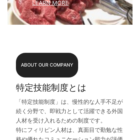
LEARN MORE
ABOUT OUR COMPANY
特定技能制度とは
「特定技能制度」は、慢性的な人手不足が
続く分野で、即戦力として活躍できる外国
人材を受け入れるための制度です。
特にフィリピン人材は、真面目で勤勉な性
格や優れたコミュニケーション能力が評価