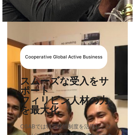
Cooperative Global Active Business
スムーズな受入をサ
ポート
フィリピン人材の力
を最大化
CGABでは特定技能制度を活用し、フ