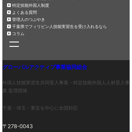
特定技能外国人制度
よくある質問
管理人のつぶやき
千葉県でフィリピン人技能実習生を受け入れるなら
コラム
グローバルアクティブ事業協同組合
外国人技能実習生共同受入事業・特定技能外国人人材受入事
業 監理団体
千葉・埼玉・東京を中心に全国対応
〒278-0043