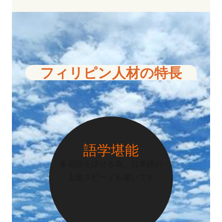
フィリピン人材の特長
語学堪能
多言語を話せる為、日本語の
上達スピードも速いです