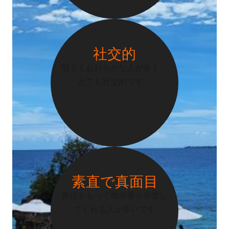
社交的
明るくおおらかな人が多く、
とても社交的です。
素直で真面目
責任をもって指示通り作業し
てくれる人が多いです