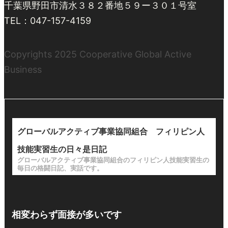
千葉県野田市清水３８２番地５９ー３０１号室
TEL：047-157-4159
Copyrights 2025 Cooperative Global Active
Business
グローバルアクティブ事業協同組合 フィリピン人
技能実習生の日々是日記
グローバルアクティブ事業協同組合のフィリピン人技能実習生の
毎日の格闘日記、実話です。
相変わらず面接が多いです