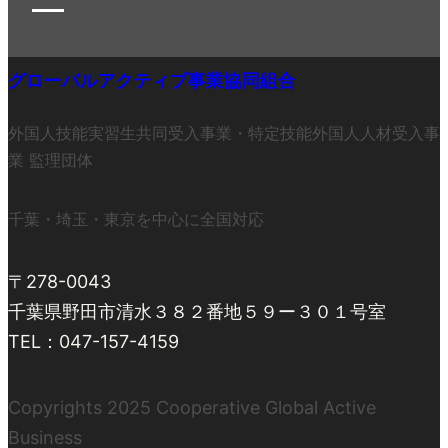
グローバルアクティブ事業協同組合
外国人技能実習生共同受入事業・特定技能外国人人材受入事
業 監理団体
千葉・埼玉・東京を中心に全国対応
〒278-0043
千葉県野田市清水３８２番地５９ー３０１号室
TEL：047-157-4159
Copyrights 2025 Cooperative Global Active
Business