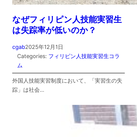
なぜフィリピン人技能実習生
は失踪率が低いのか？
cgab
2025年12月1日
Categories:
フィリピン人技能実習生コラ
ム
外国人技能実習制度において、「実習生の失
踪」は社会…