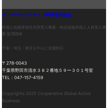
グローバルアクティブ事業協同組合
外国人技能実習生共同受入事業・特定技能外国人人材受入事
業 監理団体
千葉・埼玉・東京を中心に全国対応
〒278-0043
千葉県野田市清水３８２番地５９ー３０１号室
TEL：047-157-4159
Copyrights 2025 Cooperative Global Active
Business