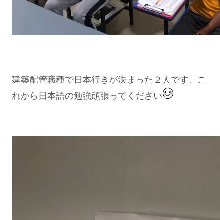
建築配管職種で日本行きが決まった２人です、こ
れから日本語の勉強頑張ってください