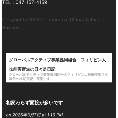
TEL：047-157-4159
Copyrights 2025 Cooperative Global Active
Business
グローバルアクティブ事業協同組合 フィリピン人
技能実習生の日々是日記
グローバルアクティブ事業協同組合のフィリピン人技能実習生の
毎日の格闘日記、実話です。
相変わらず面接が多いです
on 2026年3月7日 at 1:16 PM