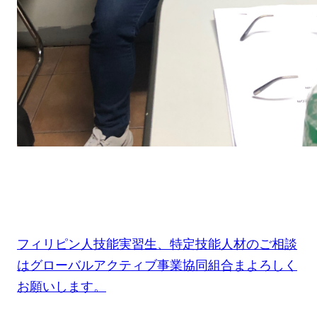
フィリピン人技能実習生、特定技能人材のご相談
はグローバルアクティブ事業協同組合まよろしく
お願いします。