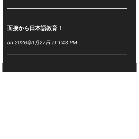
面接から日本語教育！
on 2026年1月27日 at 1:43 PM
入国前日本語教育の大事さ！
on 2025年11月9日 at 12:48 PM
配属ですね
on 2025年11月4日 at 3:08 AM