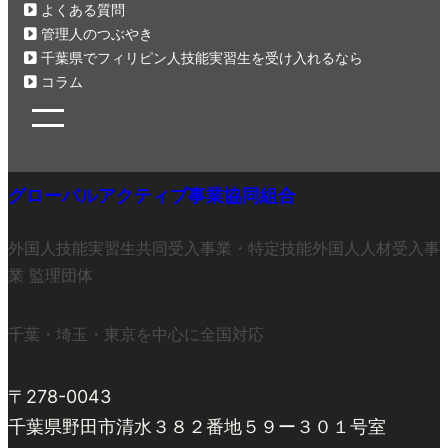
よくある質問
管理人のつぶやき
千葉県でフィリピン人技能実習生を受け入れるなら
コラム
グローバルアクティブ事業協同組合
外国人技能実習生共同受入事業・特定技能外国人人材受入事
業 監理団体
千葉・埼玉・東京を中心に全国対応
〒278-0043
千葉県野田市清水３８２番地５９ー３０１号室