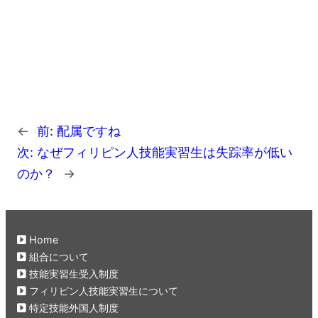
←
前:
配属ですね
次:
なぜフィリピン人技能実習生は失踪率が低い
のか？
→
Home
組合について
技能実習生受入制度
フィリピン人技能実習生について
特定技能外国人制度