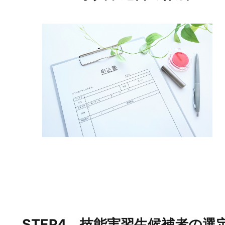
STEP4 技能実習生候補者の選