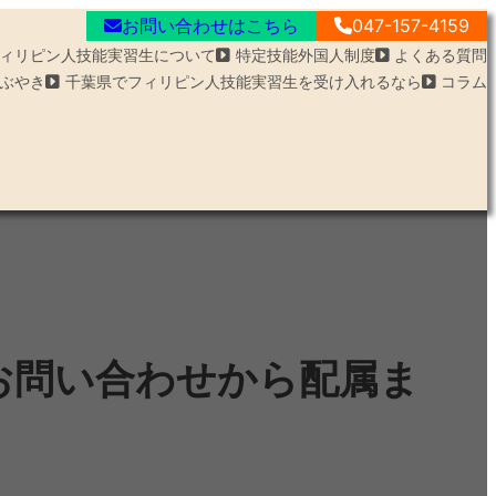
お問い合わせ
はこちら
047-157-4159
ィリピン人技能実習生について
特定技能外国人制度
よくある質問
ぶやき
千葉県でフィリピン人技能実習生を受け入れるなら
コラム
お問い合わせから配属ま