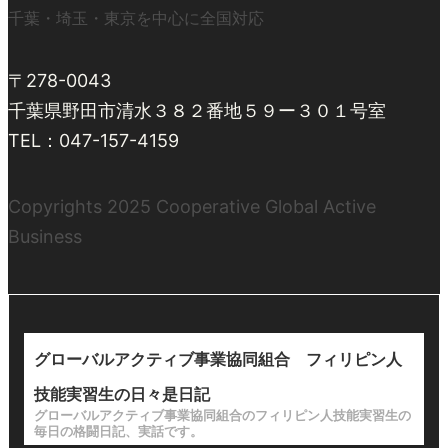
千葉・埼玉・東京を中心に全国対応
〒278-0043
千葉県野田市清水３８２番地５９ー３０１号室
TEL：047-157-4159
Copyrights 2025 Cooperative Global Active
Business
グローバルアクティブ事業協同組合 フィリピン人
技能実習生の日々是日記
グローバルアクティブ事業協同組合のフィリピン人技能実習生の
毎日の格闘日記、実話です。